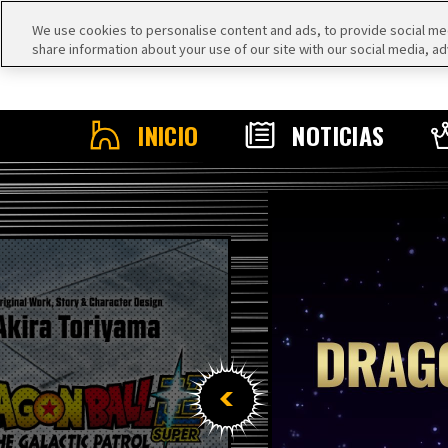
We use cookies to personalise content and ads, to provide social medi
share information about your use of our site with our social media, ad
INICIO
NOTICIAS