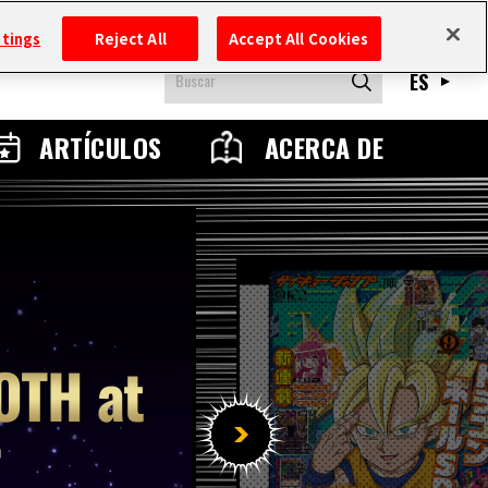
ttings
Reject All
Accept All Cookies
ES
ARTÍCULOS
ACERCA DE