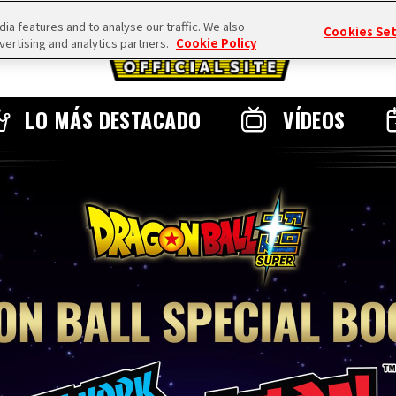
a features and to analyse our traffic. We also
Cookies Se
vertising and analytics partners.
Cookie Policy
LO MÁS DESTACADO
VÍDEOS