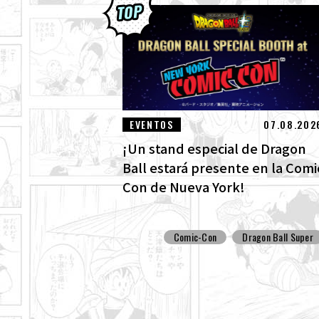
EVENTOS
07.08.202
¡Un stand especial de Dragon
Ball estará presente en la Comi
Con de Nueva York!
Comic-Con
Dragon Ball Super