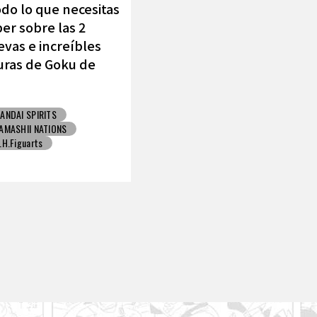
do lo que necesitas
er sobre las 2
vas e increíbles
uras de Goku de
MASHII NATIONS !
ANDAI SPIRITS
AMASHII NATIONS
.H.Figuarts