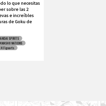
do lo que necesitas
er sobre las 2
vas e increíbles
uras de Goku de
MASHII NATIONS !
ANDAI SPIRITS
AMASHII NATIONS
.H.Figuarts