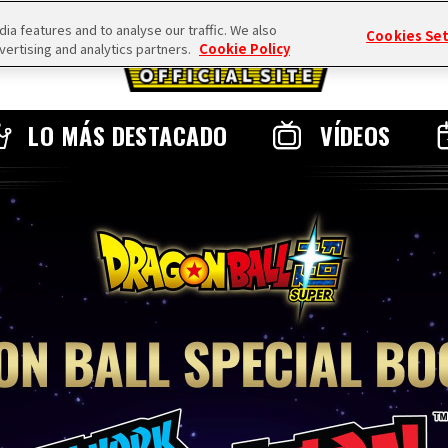
a features and to analyse our traffic. We also
Cookies Se
vertising and analytics partners.
Cookie Policy
LO MÁS DESTACADO
VÍDEOS