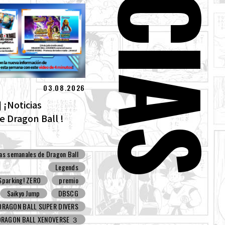
03.08.2026
 ¡Noticias
 Dragon Ball !
ias semanales de Dragon Ball
Legends
parking! ZERO
premio
Saikyo Jump
DBSCG
DRAGON BALL SUPER DIVERS
DRAGON BALL XENOVERSE ３