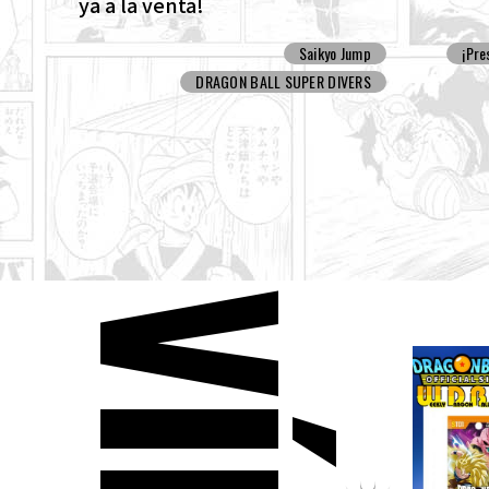
ya a la venta!
Saikyo Jump
¡Pre
DRAGON BALL SUPER DIVERS