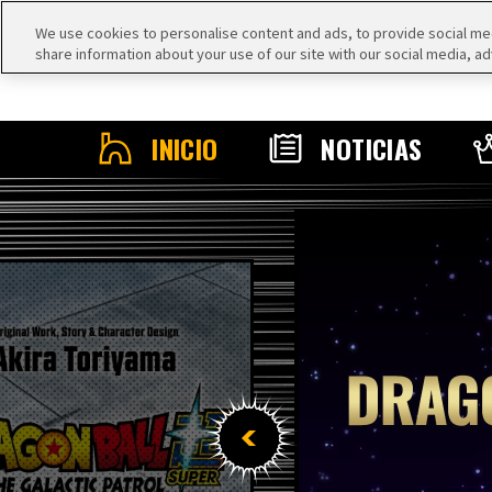
We use cookies to personalise content and ads, to provide social medi
share information about your use of our site with our social media, ad
INICIO
NOTICIAS