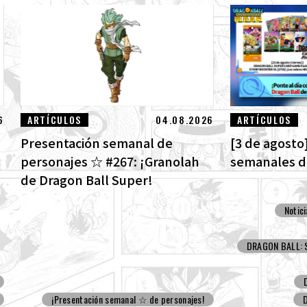
6
ARTÍCULOS
04.08.2026
ARTÍCULOS
Presentación semanal de
[3 de agosto]
personajes ☆ #267: ¡Granolah
semanales de
de Dragon Ball Super!
Notic
DRAGON BALL: S
¡Presentación semanal ☆ de personajes!