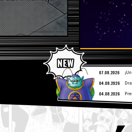
Ú
07.08.2026
¡Un
04.08.2026
Dra
04.08.2026
Pre
04.08.2026
¡Ya
de 
03.08.2026
[3 
03.08.2026
¡Su