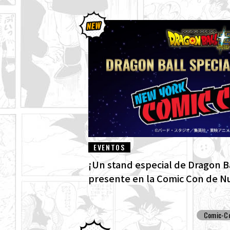
EVENTOS
¡Un stand especial de Dragon Ba
presente en la Comic Con de N
Comic-C