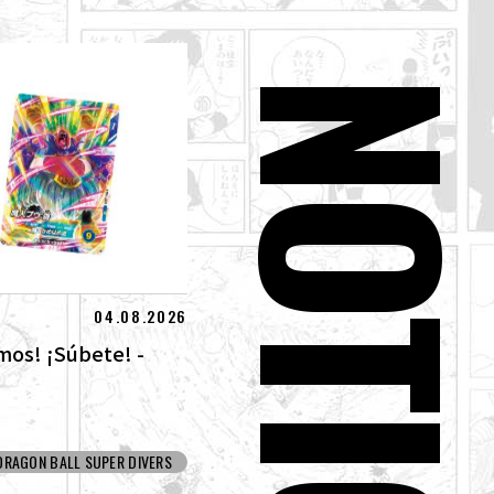
NOTICIA
04.08.2026
mos! ¡Súbete! -
DRAGON BALL SUPER DIVERS