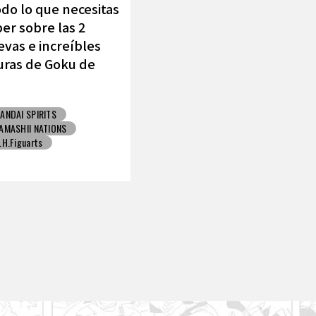
do lo que necesitas
er sobre las 2
vas e increíbles
uras de Goku de
MASHII NATIONS !
ANDAI SPIRITS
AMASHII NATIONS
.H.Figuarts