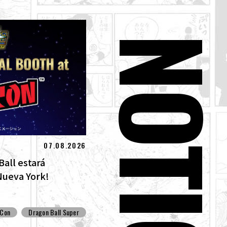
NOTICIA
07.08.2026
Ball estará
Nueva York!
-Con
Dragon Ball Super