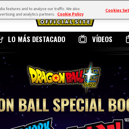
a features and to analyse our traffic. We also
Cookies Se
vertising and analytics partners.
Cookie Policy
LO MÁS DESTACADO
VÍDEOS