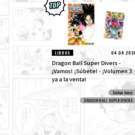
LIBROS
04.08.202
Dragon Ball Super Divers -
¡Vamos! ¡Súbete! - ¡Volumen 3
ya a la venta!
Saikyo Jump
DRAGON BALL SUPER DIVERS