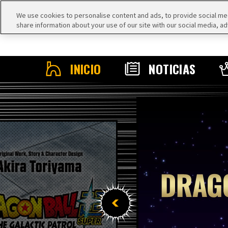
We use cookies to personalise content and ads, to provide social medi
share information about your use of our site with our social media, ad
INICIO
NOTICIAS