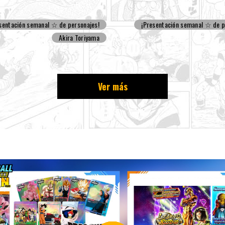
sentación semanal ☆ de personajes!
¡Presentación semanal ☆ de p
Akira Toriyama
Ver más