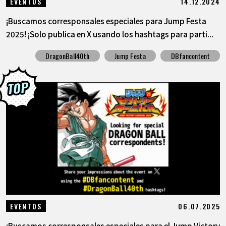
14.12.2024
EVENTOS
¡Buscamos corresponsales especiales para Jump Festa
2025! ¡Solo publica en X usando los hashtags para parti...
DragonBall40th
Jump Festa
DBfancontent
06.07.2025
EVENTOS
¡Buscamos corresponsales especiales para el Jump Victory