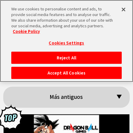
We use cookies to personalise content and ads, to
MEN
provide social media features and to analyse our traffic.
U
We also share information about your use of our site with
our social media, advertising and analytics partners.
Cookie Policy
Resultados:
Cookies Settings
「DBfancontent」
Reject All
INICIO
Accept All Cookies
NOTICIAS
Más antiguos
LO MÁS DESTACADO
VÍDEOS