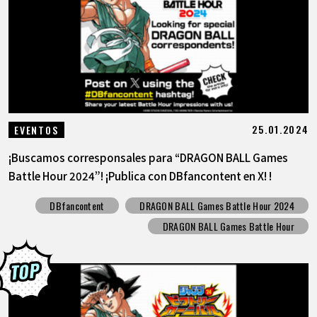
ARTÍCULOS
ACERCA DE
LANGUAGE
25.01.2024
EVENTOS
JP
EN
FR
DE
ES
¡Buscamos corresponsales para “DRAGON BALL Games
Battle Hour 2024”! ¡Publica con DBfancontent en X! !
DBfancontent
DRAGON BALL Games Battle Hour 2024
DRAGON BALL Games Battle Hour