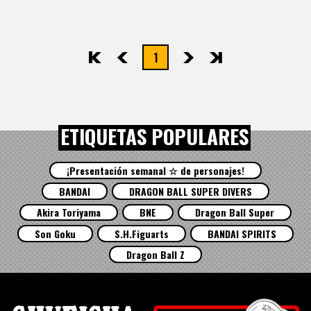
1
先頭
前へ
次へ
最後
ETIQUETAS POPULARES
¡Presentación semanal ☆ de personajes!
BANDAI
DRAGON BALL SUPER DIVERS
Akira Toriyama
BNE
Dragon Ball Super
Son Goku
S.H.Figuarts
BANDAI SPIRITS
Dragon Ball Z