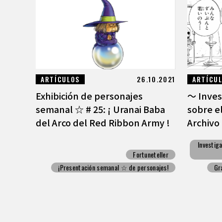
ARTÍCULOS
26.10.2021
ARTÍCU
Exhibición de personajes
〜 Inves
semanal ☆ # 25: ¡ Uranai Baba
sobre e
del Arco del Red Ribbon Army !
Archivo 
Investig
Fortuneteller
¡Presentación semanal ☆ de personajes!
Gr