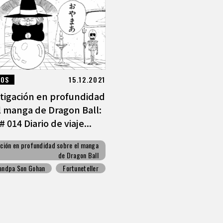
LOS
15.12.2021
tigación en profundidad
l manga de Dragon Ball:
# 014 Diario de viaje...
ación en profundidad sobre el manga
de Dragon Ball
andpa Son Gohan
Fortuneteller