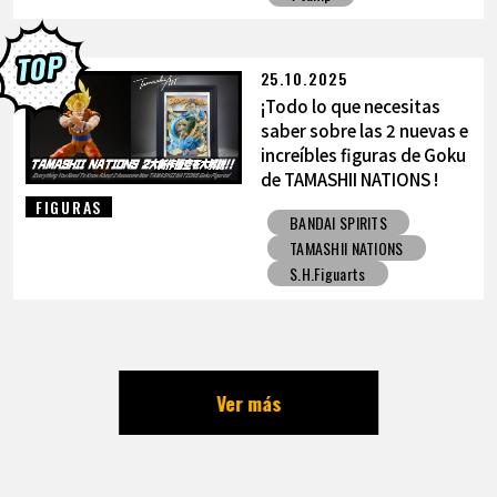
25.10.2025
¡Todo lo que necesitas
saber sobre las 2 nuevas e
increíbles figuras de Goku
de TAMASHII NATIONS !
FIGURAS
BANDAI SPIRITS
TAMASHII NATIONS
S.H.Figuarts
Ver más