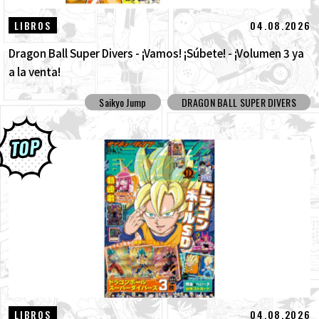
04.08.2026
LIBROS
Dragon Ball Super Divers - ¡Vamos! ¡Súbete! - ¡Volumen 3 ya
a la venta!
Saikyo Jump
DRAGON BALL SUPER DIVERS
04.08.2026
LIBROS