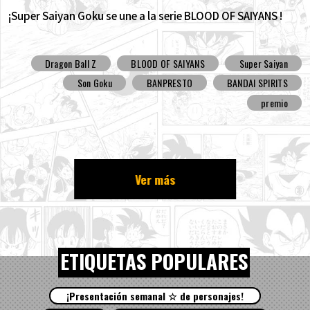
¡Super Saiyan Goku se une a la serie BLOOD OF SAIYANS !
Dragon Ball Z
BLOOD OF SAIYANS
Super Saiyan
Son Goku
BANPRESTO
BANDAI SPIRITS
premio
Ver más
ETIQUETAS POPULARES
¡Presentación semanal ☆ de personajes!