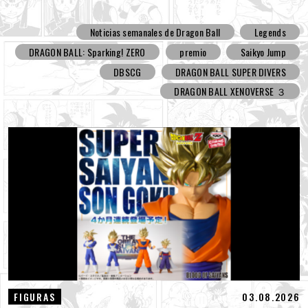
Noticias semanales de Dragon Ball
Legends
DRAGON BALL: Sparking! ZERO
premio
Saikyo Jump
DBSCG
DRAGON BALL SUPER DIVERS
DRAGON BALL XENOVERSE ３
03.08.2026
FIGURAS