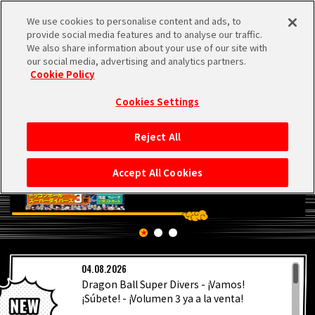
We use cookies to personalise content and ads, to
MEN
provide social media features and to analyse our traffic.
U
We also share information about your use of our site with
our social media, advertising and analytics partners.
Cookie Policy
Cookies Settings
Reject All
INICIO
Accept All Cookies
NOTICIAS
LO MÁS DESTACADO
04.08.2026
VÍDEOS
Dragon Ball Super Divers - ¡Vamos!
¡Súbete! - ¡Volumen 3 ya a la venta!