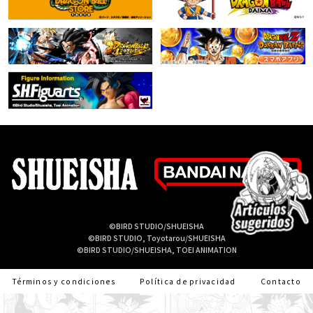
©BIRD STUDIO/SHUEISHA
©BIRD STUDIO, Toyotarou/SHUEISHA
©BIRD STUDIO/SHUEISHA, TOEI ANIMATION
Términos y condiciones
Política de privacidad
Contacto