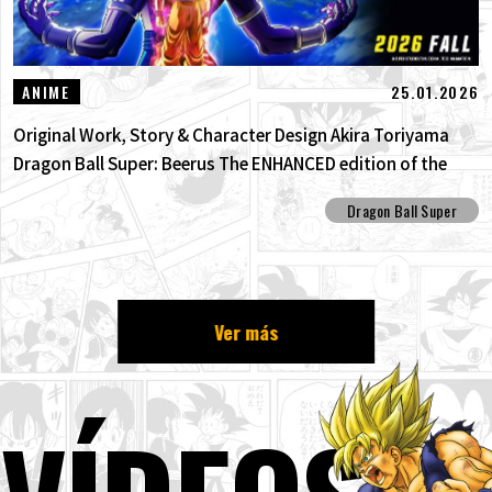
25.01.2026
ANIME
Original Work, Story & Character Design Akira Toriyama
Dragon Ball Super: Beerus The ENHANCED edition of the
anime Dragon Ball Super begins anew!
Dragon Ball Super
Ver más