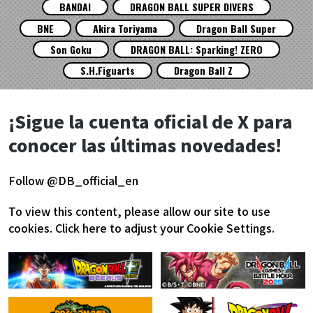
BANDAI
DRAGON BALL SUPER DIVERS
BNE
Akira Toriyama
Dragon Ball Super
Son Goku
DRAGON BALL: Sparking! ZERO
S.H.Figuarts
Dragon Ball Z
¡Sigue la cuenta oficial de X para
conocer las últimas novedades!
Follow @DB_official_en
To view this content, please allow our site to use
cookies.
Click here to adjust your Cookie Settings.