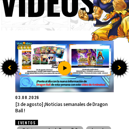
VÍDEOS
27.07.2026
[27 de julio] ¡Noticias semanales de Dragon Ball
!
EVENTOS