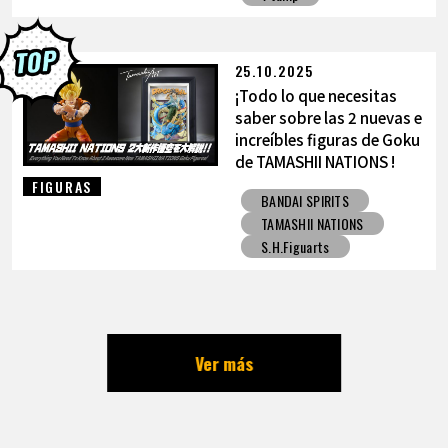
25.10.2025
¡Todo lo que necesitas
saber sobre las 2 nuevas e
increíbles figuras de Goku
de TAMASHII NATIONS !
FIGURAS
BANDAI SPIRITS
TAMASHII NATIONS
S.H.Figuarts
Ver más