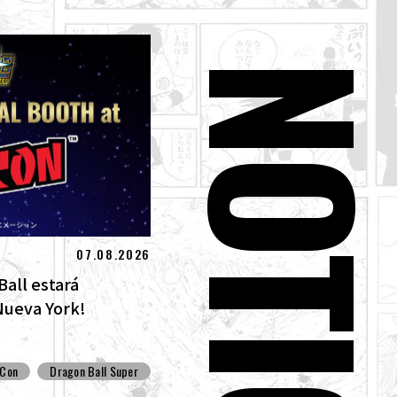
NOTICIA
07.08.2026
Ball estará
Nueva York!
-Con
Dragon Ball Super