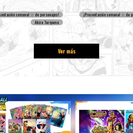
sentación semanal ☆ de personajes!
¡Presentación semanal ☆ de p
Akira Toriyama
Ver más