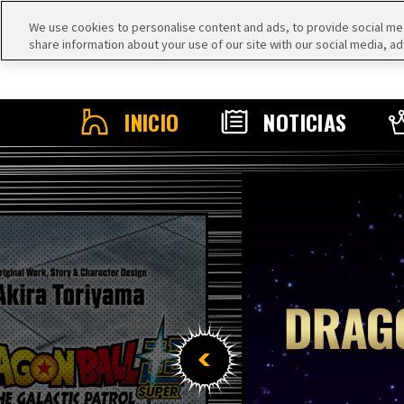
We use cookies to personalise content and ads, to provide social medi
share information about your use of our site with our social media, ad
INICIO
NOTICIAS