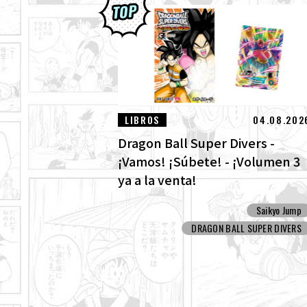
LIBROS
04.08.202
Dragon Ball Super Divers -
¡Vamos! ¡Súbete! - ¡Volumen 3
ya a la venta!
Saikyo Jump
DRAGON BALL SUPER DIVERS