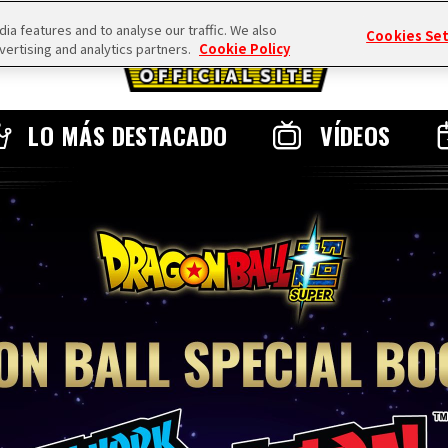
a features and to analyse our traffic. We also
Cookies Se
vertising and analytics partners.
Cookie Policy
LO MÁS DESTACADO
VÍDEOS