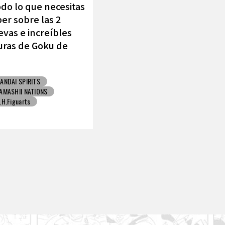
do lo que necesitas
er sobre las 2
vas e increíbles
uras de Goku de
MASHII NATIONS !
ANDAI SPIRITS
AMASHII NATIONS
.H.Figuarts