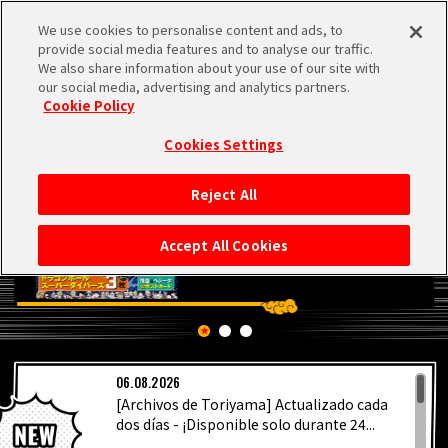
We use cookies to personalise content and ads, to
MEN
provide social media features and to analyse our traffic.
U
We also share information about your use of our site with
our social media, advertising and analytics partners.
Cookie Policy
Cookies Settings
Reject All
INICIO
Accept All Cookies
NOTICIAS
LO MÁS DESTACADO
06.08.2026
VÍDEOS
[Archivos de Toriyama] Actualizado cada
dos días - ¡Disponible solo durante 24...