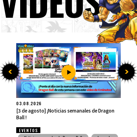
VÍDEOS
27.07.2026
[27 de julio] ¡Noticias semanales de Dragon Ball
!
EVENTOS