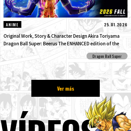
25.01.2026
ANIME
Original Work, Story & Character Design Akira Toriyama
Dragon Ball Super: Beerus The ENHANCED edition of the
anime Dragon Ball Super begins anew!
Dragon Ball Super
Ver más