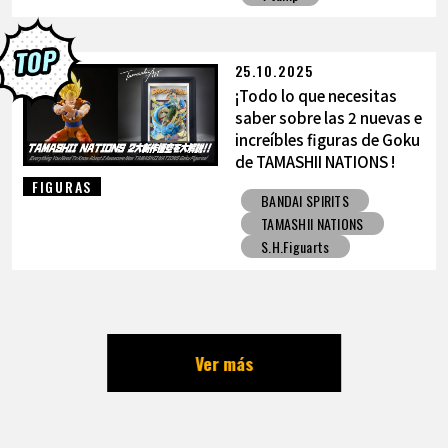
25.10.2025
¡Todo lo que necesitas
saber sobre las 2 nuevas e
increíbles figuras de Goku
de TAMASHII NATIONS !
FIGURAS
BANDAI SPIRITS
TAMASHII NATIONS
S.H.Figuarts
Ver más