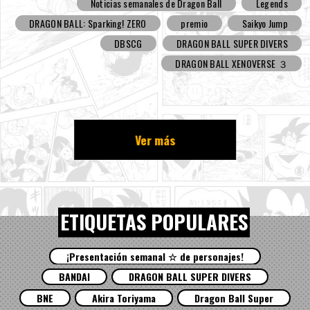
Noticias semanales de Dragon Ball
Legends
DRAGON BALL: Sparking! ZERO
premio
Saikyo Jump
DBSCG
DRAGON BALL SUPER DIVERS
DRAGON BALL XENOVERSE ３
Ver más
ETIQUETAS POPULARES
¡Presentación semanal ☆ de personajes!
BANDAI
DRAGON BALL SUPER DIVERS
BNE
Akira Toriyama
Dragon Ball Super