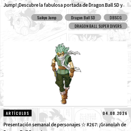
Jump! ¡Descubre la fabulosa portada de Dragon Ball SD y
todos los divertidos extras!
Saikyo Jump
Dragon Ball SD
DBSCG
DRAGON BALL SUPER DIVERS
04.08.2026
ARTÍCULOS
Presentación semanal de personajes ☆ #267: ¡Granolah de