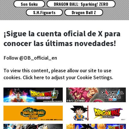
Son Goku
DRAGON BALL: Sparking! ZERO
S.H.Figuarts
Dragon Ball Z
¡Sigue la cuenta oficial de X para
conocer las últimas novedades!
Follow @DB_official_en
To view this content, please allow our site to use
cookies.
Click here to adjust your Cookie Settings.