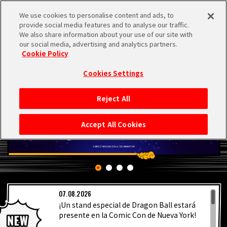
We use cookies to personalise content and ads, to
MEN
provide social media features and to analyse our traffic.
U
We also share information about your use of our site with
our social media, advertising and analytics partners.
Cookie Policy
Cookies Settings
Reject All
INICIO
Accept All Cookies
NOTICIAS
LO MÁS DESTACADO
07.08.2026
VÍDEOS
¡Un stand especial de Dragon Ball estará
presente en la Comic Con de Nueva York!