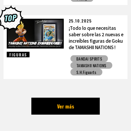
25.10.2025
¡Todo lo que necesitas
saber sobre las 2 nuevas e
increíbles figuras de Goku
de TAMASHII NATIONS !
FIGURAS
BANDAI SPIRITS
TAMASHII NATIONS
S.H.Figuarts
Ver más