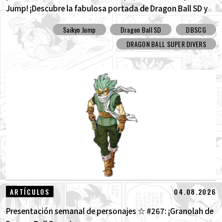
Jump! ¡Descubre la fabulosa portada de Dragon Ball SD y
todos los divertidos extras!
Saikyo Jump
Dragon Ball SD
DBSCG
DRAGON BALL SUPER DIVERS
04.08.2026
ARTÍCULOS
Presentación semanal de personajes ☆ #267: ¡Granolah de