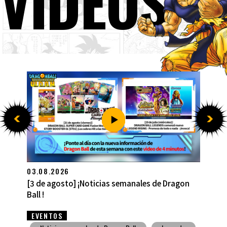
VÍDEOS
27.07.2026
[27 de julio] ¡Noticias semanales de Dragon Ball
!
EVENTOS