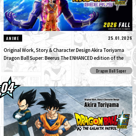
25.01.2026
ANIME
Original Work, Story & Character Design Akira Toriyama
Dragon Ball Super: Beerus The ENHANCED edition of the
anime Dragon Ball Super begins anew!
Dragon Ball Super