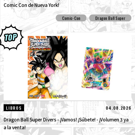
Comic Con de Nueva York!
Comic-Con
Dragon Ball Super
04.08.2026
LIBROS
Dragon Ball Super Divers - ¡Vamos! ¡Súbete! - ¡Volumen 3 ya
a la venta!