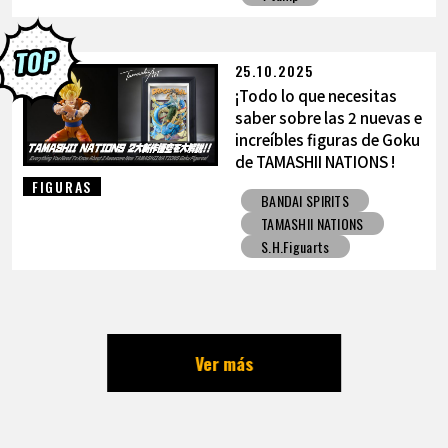
25.10.2025
¡Todo lo que necesitas
saber sobre las 2 nuevas e
increíbles figuras de Goku
de TAMASHII NATIONS !
FIGURAS
BANDAI SPIRITS
TAMASHII NATIONS
S.H.Figuarts
Ver más