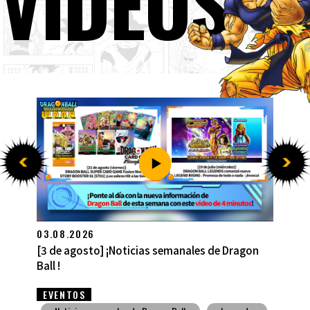
VÍDEOS
27.07.2026
[27 de julio] ¡Noticias semanales de Dragon Ball
!
EVENTOS