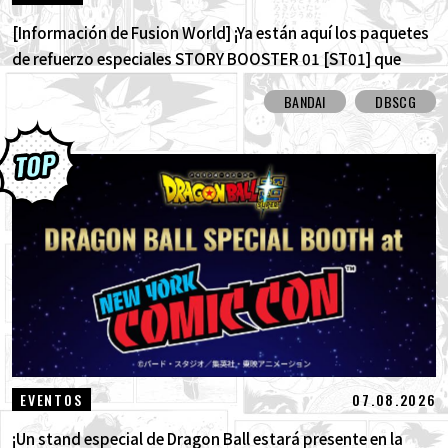
[Información de Fusion World] ¡Ya están aquí los paquetes
de refuerzo especiales STORY BOOSTER 01 [ST01] que
destacan la historia de Dragon Ball! ¡Aquí están todas las
BANDAI
DBSCG
cartas con arte alternativo!
07.08.2026
EVENTOS
¡Un stand especial de Dragon Ball estará presente en la