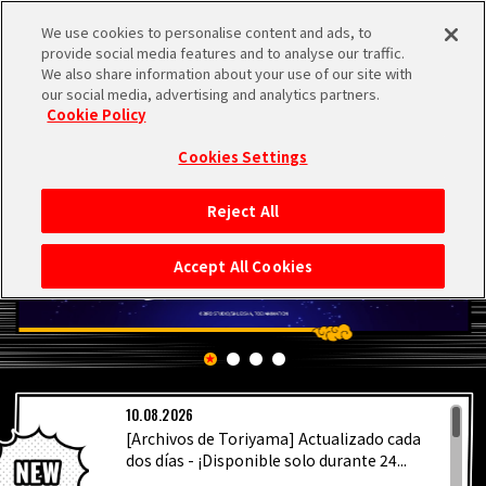
We use cookies to personalise content and ads, to
MEN
provide social media features and to analyse our traffic.
U
We also share information about your use of our site with
our social media, advertising and analytics partners.
Cookie Policy
Cookies Settings
Reject All
INICIO
Accept All Cookies
NOTICIAS
LO MÁS DESTACADO
10.08.2026
VÍDEOS
[Archivos de Toriyama] Actualizado cada
dos días - ¡Disponible solo durante 24...